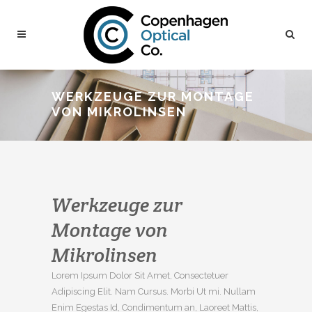
WERKZEUGE ZUR MONTAGE
VON MIKROLINSEN
Werkzeuge zur
Montage von
Mikrolinsen
Lorem Ipsum Dolor Sit Amet, Consectetuer
Adipiscing Elit. Nam Cursus. Morbi Ut mi. Nullam
Enim Egestas Id, Condimentum an, Laoreet Mattis,