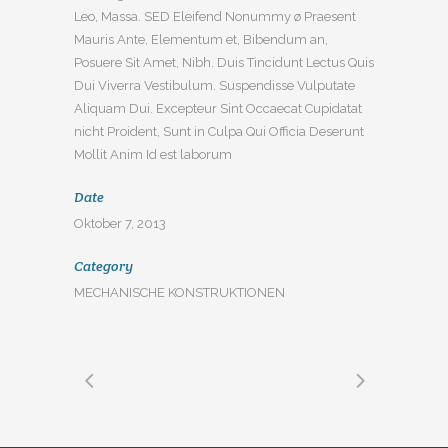
Leo, Massa. SED Eleifend Nonummy ø Praesent
Mauris Ante, Elementum et, Bibendum an,
Posuere Sit Amet, Nibh. Duis Tincidunt Lectus Quis
Dui Viverra Vestibulum. Suspendisse Vulputate
Aliquam Dui. Excepteur Sint Occaecat Cupidatat
nicht Proident, Sunt in Culpa Qui Officia Deserunt
Mollit Anim Id est laborum
Date
Oktober 7, 2013
Category
MECHANISCHE KONSTRUKTIONEN