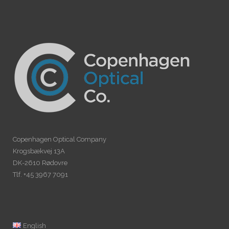
Copenhagen Optical Company
Krogsbækvej 13A
DK-2610 Rødovre
Tlf. +45 3967 7091
English