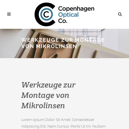
WERKZEUGE ZUR MONTAGE
VON MIKROLINSEN
Werkzeuge zur
Montage von
Mikrolinsen
Lorem Ipsum Dolor Sit Amet, Consectetuer
Adipiscing Elit. Nam Cursus. Morbi Ut mi. Nullam