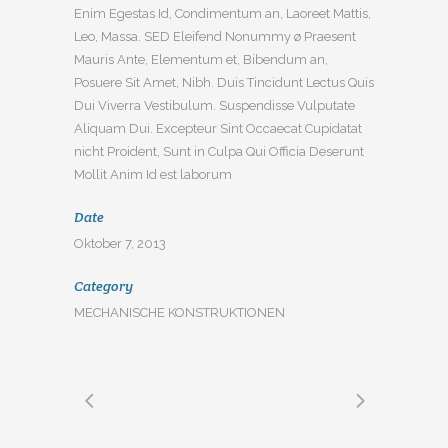
Enim Egestas Id, Condimentum an, Laoreet Mattis,
Leo, Massa. SED Eleifend Nonummy ø Praesent
Mauris Ante, Elementum et, Bibendum an,
Posuere Sit Amet, Nibh. Duis Tincidunt Lectus Quis
Dui Viverra Vestibulum. Suspendisse Vulputate
Aliquam Dui. Excepteur Sint Occaecat Cupidatat
nicht Proident, Sunt in Culpa Qui Officia Deserunt
Mollit Anim Id est laborum
Date
Oktober 7, 2013
Category
MECHANISCHE KONSTRUKTIONEN