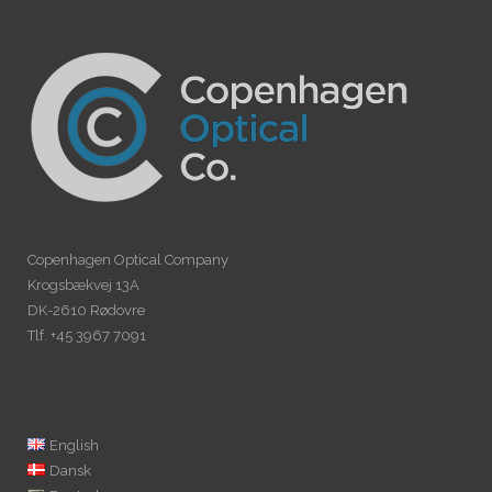
Copenhagen Optical Company
Krogsbækvej 13A
DK-2610 Rødovre
Tlf. +45 3967 7091
English
Dansk