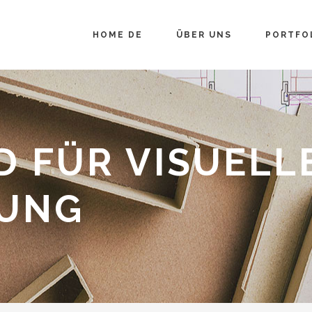
HOME DE
ÜBER UNS
PORTFO
 FÜR VISUELL
TUNG